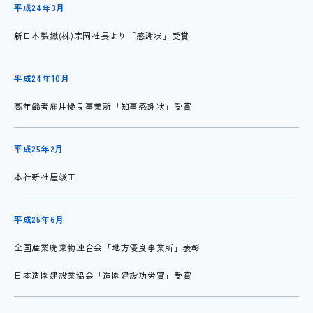
平成24年3月
新日本製鐵(株)宗岡社長より「感謝状」受賞
平成24年10月
高年齢者雇用優良事業所「知事感謝状」受賞
平成25年2月
本社新社屋竣工
平成25年6月
全国産業廃棄物連合会「地方優良事業所」表彰
日本造園建設業協会「造園建設功労賞」受賞