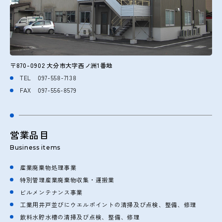
〒870-0902 大分市大字西ノ洲1番地
TEL
097-558-7138
FAX 097-556-8579
営業品目
Business items
産業廃棄物処理事業
特別管理産業廃棄物収集・運搬業
ビルメンテナンス事業
工業用井戸並びにウエルポイントの清掃及び点検、整備、修理
飲料水貯水槽の清掃及び点検、整備、修理