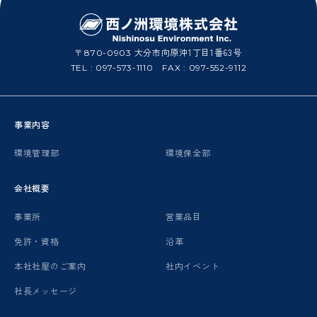
大分市向原沖1丁目1番63号
〒870-0903
TEL :
097-573-1110
FAX : 097-552-9112
事業内容
環境管理部
環境保全部
会社概要
事業所
営業品目
免許・資格
沿革
本社社屋のご案内
社内イベント
社長メッセージ