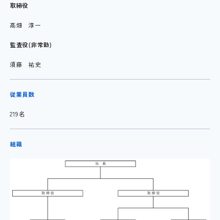
取締役
高畑 淳一
監査役(非常勤)
須藤 祐史
従業員数
219名
組織