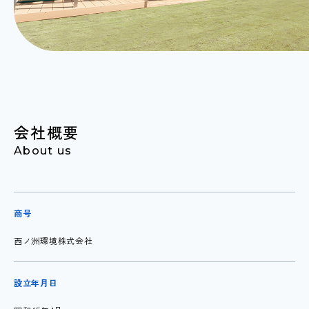
会社概要
About us
商号
西ノ洲環境株式会社
設立年月日