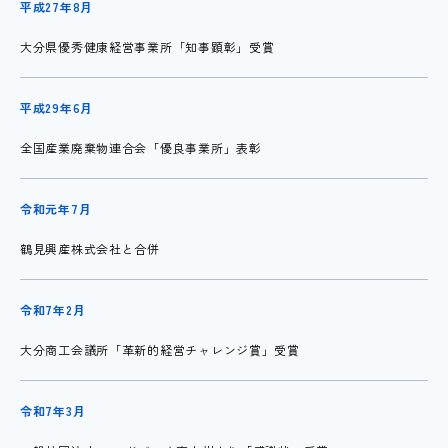
平成27年8月
大分県優秀健康経営事業所「知事顕彰」受賞
平成29年6月
全国産業廃棄物連合会「優良事業所」表彰
令和元年7月
鶴見興産株式会社と合併
令和7年2月
大分商工会議所「革新的経営チャレンジ賞」受賞
令和7年3月