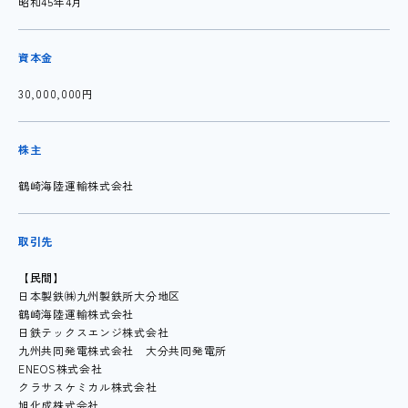
昭和45年4月
資本金
30,000,000円
株主
鶴崎海陸運輸株式会社
取引先
【民間】
日本製鉄㈱九州製鉄所大分地区
鶴崎海陸運輸株式会社
日鉄テックスエンジ株式会社
九州共同発電株式会社 大分共同発電所
ENEOS株式会社
クラサスケミカル株式会社
旭化成株式会社