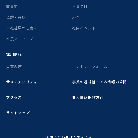
事業所
営業品目
免許・資格
沿革
本社社屋のご案内
社内イベント
社長メッセージ
採用情報
先輩の声
エントリーフォーム
サステナビリティ
事業の透明性による情報の公開
アクセス
個人情報保護方針
サイトマップ
お問い合わせはこちらから