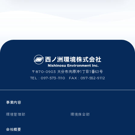
大分市向原沖1丁目1番63号
〒870-0903
TEL :
097-573-1110
FAX : 097-552-9112
事業内容
環境管理部
環境保全部
会社概要