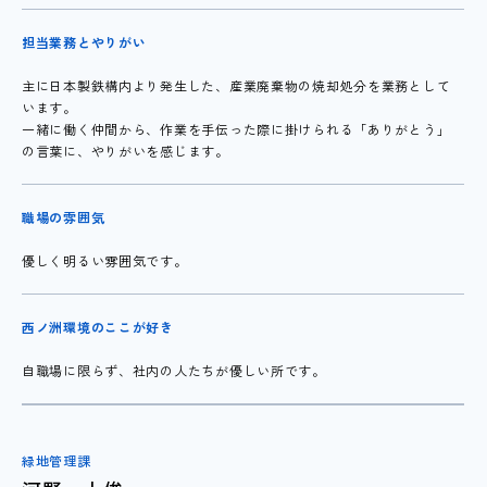
担当業務とやりがい
主に日本製鉄構内より発生した、産業廃棄物の焼却処分を業務として
います。
一緒に働く仲間から、作業を手伝った際に掛けられる「ありがとう」
の言葉に、やりがいを感じます。
職場の雰囲気
優しく明るい雰囲気です。
西ノ洲環境のここが好き
自職場に限らず、社内の人たちが優しい所です。
緑地管理課