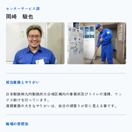
センターサービス課
岡崎 駿也
担当業務とやりがい
日本製鉄㈱九州製鉄所大分地区構内の事務所及びトイレの清掃、ワッ
クス掛けを行っています。
清掃業務の大きなやりがいは、自分の頑張りが目に見える事です。
職場の雰囲気