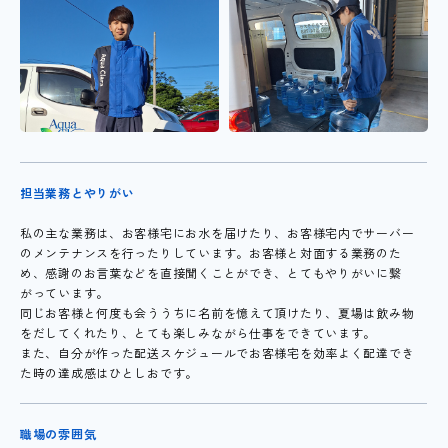
担当業務とやりがい
私の主な業務は、お客様宅にお水を届けたり、お客様宅内でサーバー
のメンテナンスを行ったりしています。お客様と対面する業務のた
め、感謝のお言葉などを直接聞くことができ、とてもやりがいに繋
がっています。
同じお客様と何度も会ううちに名前を憶えて頂けたり、夏場は飲み物
をだしてくれたり、とても楽しみながら仕事をできています。
また、自分が作った配送スケジュールでお客様宅を効率よく配達でき
た時の達成感はひとしおです。
職場の雰囲気