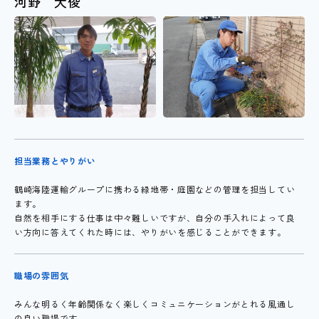
河野 大俊
担当業務とやりがい
鶴崎海陸運輸グループに携わる緑地帯・庭園などの管理を担当してい
ます。
自然を相手にする仕事は中々難しいですが、自分の手入れによって良
い方向に答えてくれた時には、やりがいを感じることができます。
職場の雰囲気
みんな明るく年齢関係なく楽しくコミュニケーションがとれる風通し
の良い職場です。