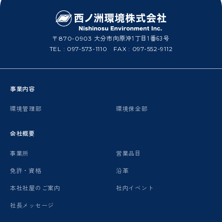
大分市向原沖1丁目1番63号
〒870-0903
TEL :
097-573-1110
FAX : 097-552-9112
事業内容
環境管理部
環境保全部
会社概要
事業所
営業品目
免許・資格
沿革
本社社屋のご案内
社内イベント
社長メッセージ