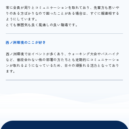
常に全員が周りとコミュニケーションを取れており、先輩方も思いや
りのある方ばかりなので困ったことがある場合は、すぐに報連相する
ようにしています。
とても雰囲気も良く風通しの良い職場です。
西ノ洲環境のここが好き
西ノ洲環境ではイベントが多くあり、ウォーキング大会やバスハイク
など、普段会わない他の部署の方たちとも定期的にコミュニケーショ
ンが取れるようになっているため、日々の頑張れる活力となっており
ます。