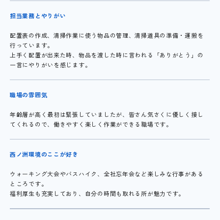
担当業務とやりがい
配置表の作成、清掃作業に使う物品の管理、清掃道具の準備・運搬を
行っています。
上手く配置が出来た時、物品を渡した時に言われる「ありがとう」の
一言にやりがいを感じます。
職場の雰囲気
年齢層が高く最初は緊張していましたが、皆さん気さくに優しく接し
てくれるので、
働きやすく楽しく作業ができる職場です。
西ノ洲環境のここが好き
ウォーキング大会やバスハイク、全社忘年会など楽しみな行事がある
ところです。
福利厚生も充実しており、自分の時間も取れる所が魅力です。