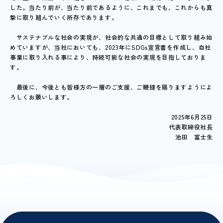
した。当たり前が、当たり前であるように、これまでも、これからも真
摯に取り組んでいく所存であります。
サステナブルな社会の実現が、社会的な共通の目標として取り組み始
めていますが、当社においても、2023年にSDGs宣言書を作成し、自社
事業に取り入れる事により、持続可能な社会の実現を目指しておりま
す。
最後に、今後とも皆様方の一層のご支援、ご鞭撻を賜りますようによ
ろしくお願いします。
2025年6月25日
代表取締役社長
池田 富士生