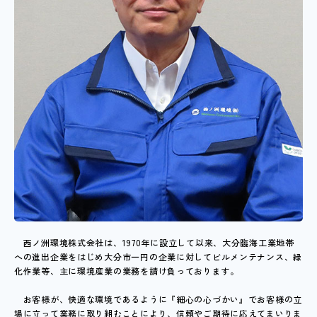
西ノ洲環境株式会社は、1970年に設立して以来、大分臨海工業地帯
への進出企業をはじめ大分市一円の企業に対してビルメンテナンス、緑
化作業等、主に環境産業の業務を請け負っております。
お客様が、快適な環境であるように『細心の心づかい』でお客様の立
場に立って業務に取り組むことにより、信頼やご期待に応えてまいりま