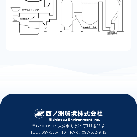
大分市向原沖1丁目1番63号
〒870-0903
TEL :
097-573-1110
FAX : 097-552-9112