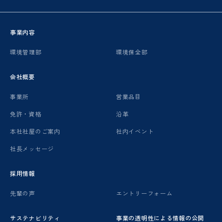
事業内容
環境管理部
環境保全部
会社概要
事業所
営業品目
免許・資格
沿革
本社社屋のご案内
社内イベント
社長メッセージ
採用情報
先輩の声
エントリーフォーム
サステナビリティ
事業の透明性による情報の公開